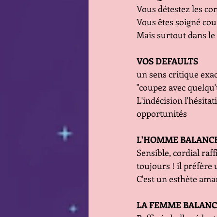
Vous détestez les conf
Vous êtes soigné cou
Mais surtout dans le
VOS DEFAULTS
un sens critique exac
"coupez avec quelqu'u
L'indécision l'hésita
opportunités 
L'HOMME BALANC
Sensible, cordial raff
toujours ! il préfère
C'est un esthète aman
LA FEMME BALANC