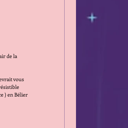
ir de la 
evrait vous 
sistible 
e ) en Bélier 