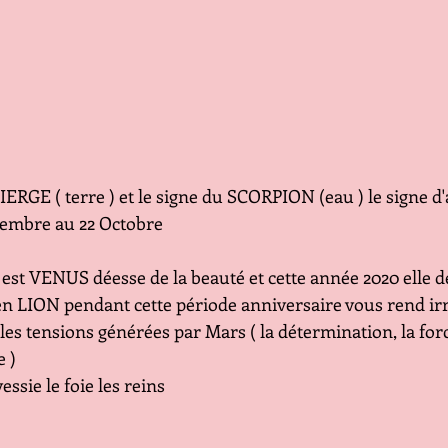
IERGE ( terre ) et le signe du SCORPION (eau ) le signe d'a
embre au 22 Octobre 
est VENUS déesse de la beauté et cette année 2020 elle d
en LION pendant cette période anniversaire vous rend irré
 les tensions générées par Mars ( la détermination, la forc
 ) 
essie le foie les reins