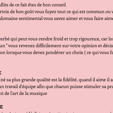
lits de ce fait êtes de bon conseil
rtois de bon goût vous fuyez tout ce qui est commun ou 
 domaine sentimental vous savez aimer et vous faire aim
erbé qui peut vous rendre froid et trop rigoureux, car l
n " vous revenez difficilement sur votre opinion et déci
tion lorsque vous devez pondérer un choix ( ce qui vous fa
E
iné sa plus grande qualité est la fidélité, quand il aime il
 un travail d'équipe afin que chacun puisse stimuler sa pro
t de l'art de la musique 
E