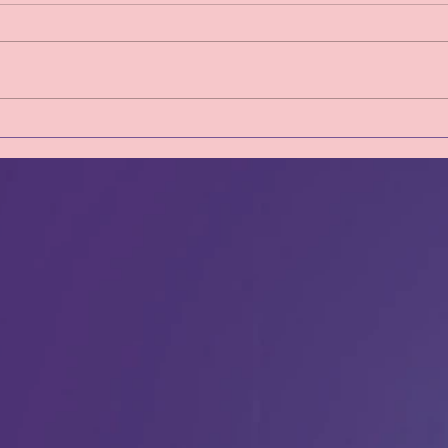
Clin d'Oeil sur la semaine du
Clin 
27 Juillet au 02 Août 2026
20 au