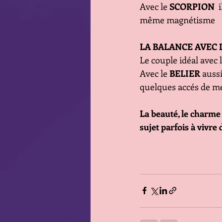
Avec le 
SCORPION
 
même magnétisme
LA BALANCE AVEC 
Le couple idéal avec 
Avec le 
BELIER
 auss
quelques accés de m
La beauté, le charme
sujet parfois à vivr