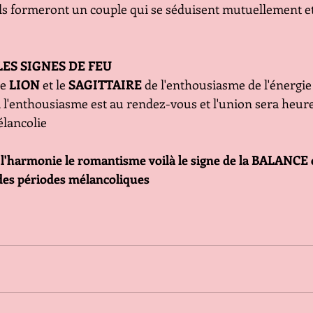
 ils formeront un couple qui se séduisent mutuellement et
LES SIGNES DE FEU
le
 LION
 et le 
SAGITTAIRE 
de l'enthousiasme de l'énergie 
i l'enthousiasme est au rendez-vous et l'union sera heur
élancolie
 l'harmonie le romantisme voilà le signe de la BALANCE q
e des périodes mélancoliques