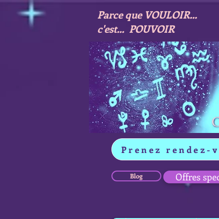
Parce que VOULOIR...
c'est... POUVOIR
Prenez rendez-
Offres spe
Blog