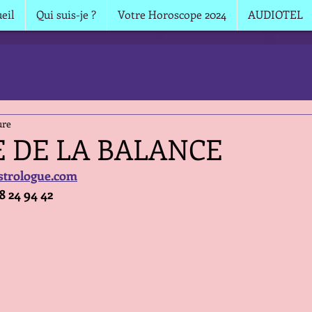
eil
Qui suis-je ?
Votre Horoscope 2024
AUDIOTEL
ure
E DE LA BALANCE
strologue.com
68 24 94 42