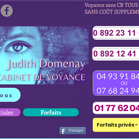
Voyance sans CB TOUS 
SANS COÛT SUPPLEM
vous
ciales
Forfaits
Forfaits privés - 
Partager