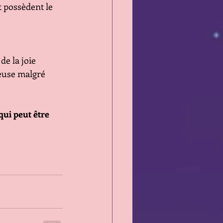
 possèdent le 
de la joie
euse malgré 
ui peut être 