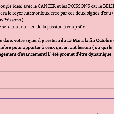
 couple idéal avec le CANCER et les POISSONS car le BELI
era le foyer harmonieux crée par ces deux signes d'eau ( 
r/Poissons )
sera tout ou rien de la passion à coup sûr
 dans votre signe, il y restera du 10 Mai à la fin Octobre 
bre pour apporter à ceux qui en ont besoin ( ou qui le v
ngement d'avancement! L' été promet d'être dynamique !