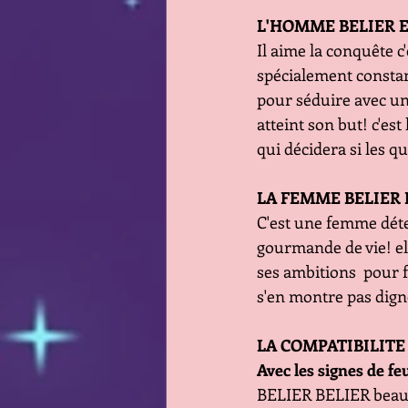
L'HOMME BELIER 
Il aime la conquête c'
spécialement constant
pour séduire avec une
atteint son but! c'es
qui décidera si les qu
LA FEMME BELIER 
C'est une femme déter
gourmande de vie! el
ses ambitions  pour f
s'en montre pas digne
LA COMPATIBILIT
Avec les signes de fe
BELIER BELIER beaucou