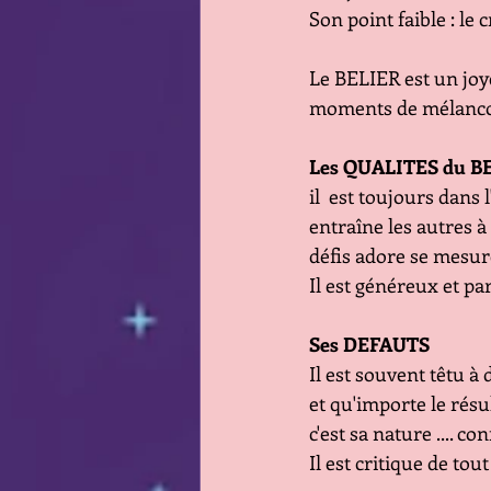
Son point faible : le 
Le BELIER est un joy
moments de mélanco
Les QUALITES du B
il  est toujours dans
entraîne les autres à 
défis adore se mesur
Il est généreux et pa
Ses DEFAUTS
Il est souvent têtu à 
et qu'importe le résul
c'est sa nature .... co
Il est critique de tout 