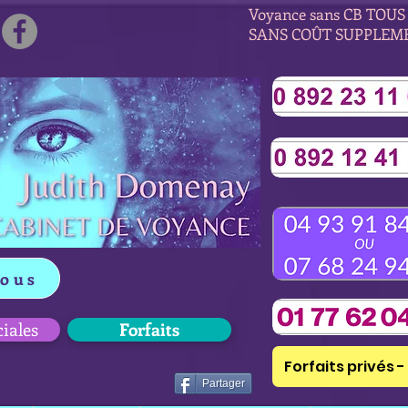
Voyance sans CB TOUS 
SANS COÛT SUPPLEM
vous
ciales
Forfaits
Forfaits privés - 
Partager