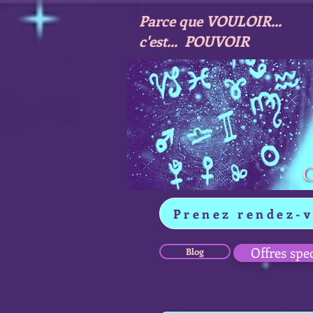
Parce que VOULOIR...
c'est... POUVOIR
Prenez rendez-
Offres spe
Blog