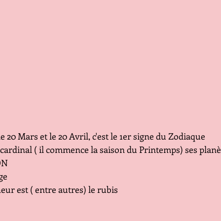
e 20 Mars et le 20 Avril, c'est le 1er signe du Zodiaque
 cardinal ( il commence la saison du Printemps) ses planè
ON
ge
ur est ( entre autres) le rubis