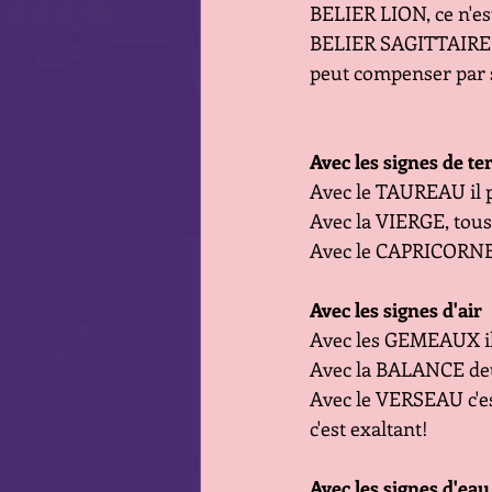
BELIER LION, ce n'es
BELIER SAGITTAIRE c'
peut compenser par 
Avec les signes de te
Avec le TAUREAU il pe
Avec la VIERGE, tous 
Avec le CAPRICORNE c'
Avec les signes d'air
Avec les GEMEAUX il 
Avec la BALANCE deux
Avec le VERSEAU c'es
c'est exaltant!
Avec les signes d'eau