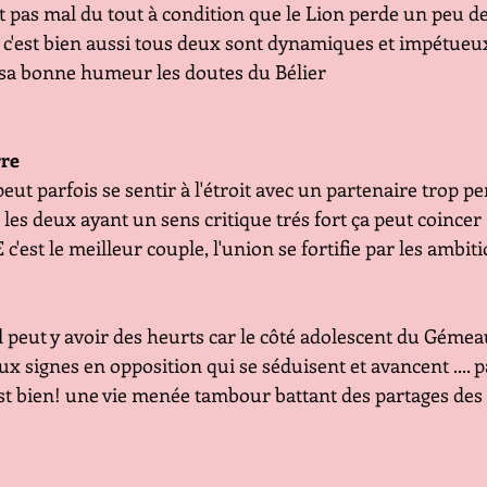
t pas mal du tout à condition que le Lion perde un peu de
est bien aussi tous deux sont dynamiques et impétueux 
sa bonne humeur les doutes du Bélier
rre
ut parfois se sentir à l'étroit avec un partenaire trop pe
les deux ayant un sens critique trés fort ça peut coincer
est le meilleur couple, l'union se fortifie par les ambiti
peut y avoir des heurts car le côté adolescent du Gémea
 signes en opposition qui se séduisent et avancent .... 
t bien! une vie menée tambour battant des partages des 