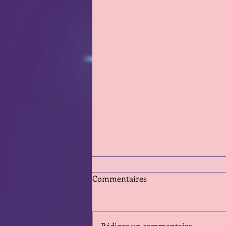
Commentaires
Rédigez un commentaire...