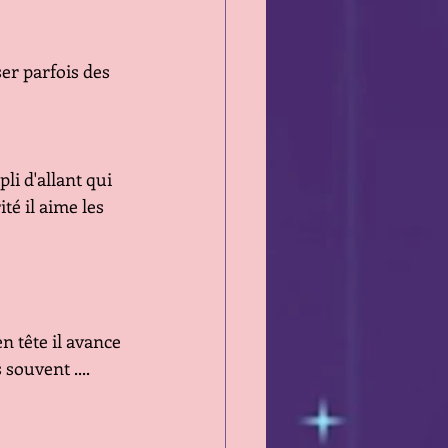
er parfois des 
li d'allant qui 
té il aime les 
n tête il avance 
souvent .... 