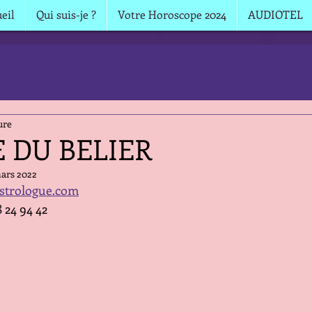
eil
Qui suis-je ?
Votre Horoscope 2024
AUDIOTEL
ure
E DU BELIER
ars 2022
strologue.com
8 24 94 42