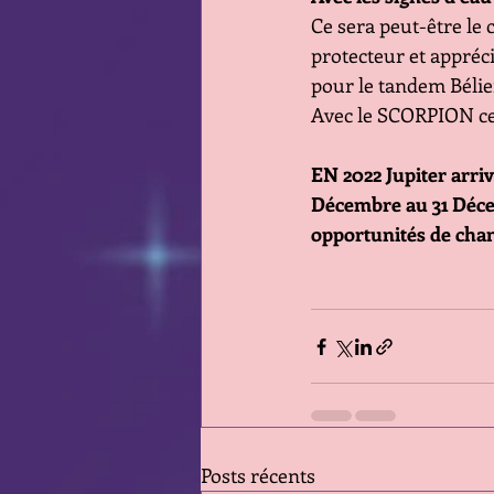
Ce sera peut-être le
protecteur et appréci
pour le tandem Bélie
Avec le SCORPION ce 
EN 2022 Jupiter arrive
Décembre au 31 Décem
opportunités de cha
Posts récents