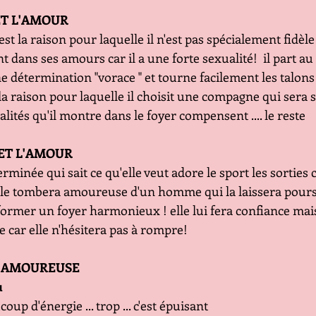
ET L'AMOUR
est la raison pour laquelle il n'est pas spécialement fidèle 
 dans ses amours car il a une forte sexualité!  il part au
 détermination "vorace " et tourne facilement les talons l
t la raison pour laquelle il choisit une compagne qui sera 
alités qu'il montre dans le foyer compensent .... le reste
ET L'AMOUR
minée qui sait ce qu'elle veut adore le sport les sorties c
le tombera amoureuse d'un homme qui la laissera poursu
ormer un foyer harmonieux ! elle lui fera confiance mais 
 car elle n'hésitera pas à rompre! 
E AMOUREUSE
u
p d'énergie ... trop ... c'est épuisant