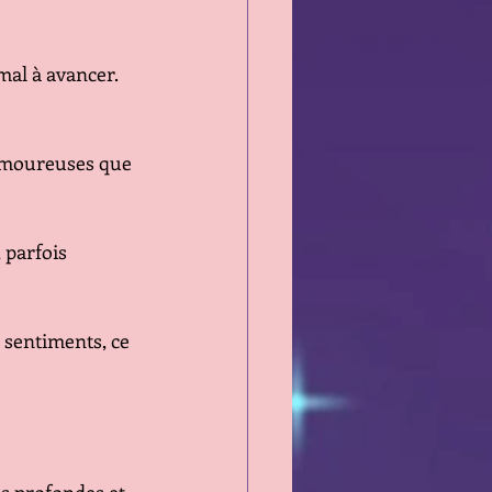
mal à avancer. 
 amoureuses que 
 parfois 
 sentiments, ce 