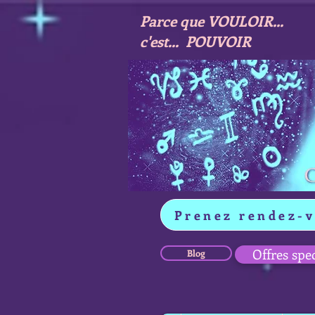
Parce que VOULOIR...
c'est... POUVOIR
Prenez rendez-
Offres spe
Blog