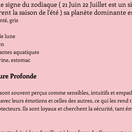
e signe du zodiaque ( 21 Juin 22 Juillet est un s
vrent la saison de l'été ) sa planète dominante 
nté, gris
 de lune
en 
plantes aquatiques
trine, estomac
ure Profonde
sont souvent perçus comme sensibles, intuitifs et empath
vec leurs émotions et celles des autres, ce qui les rend t
ecteurs. Ils sont loyaux et cherchent la sécurité, tant é