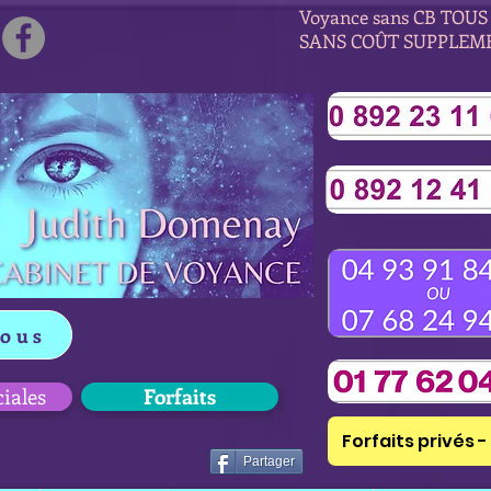
Voyance sans CB TOUS 
SANS COÛT SUPPLEM
vous
ciales
Forfaits
Forfaits privés - 
Partager