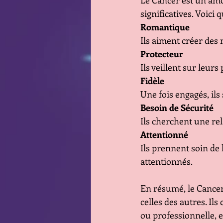
Le Cancer est un amo
significatives. Voic
Romantique
Ils aiment créer des
Protecteur
Ils veillent sur leurs
Fidèle
Une fois engagés, il
Besoin de Sécurité
Ils cherchent une rel
Attentionné
Ils prennent soin de
attentionnés.
En résumé, le Cancer
celles des autres. Ils
ou professionnelle, e