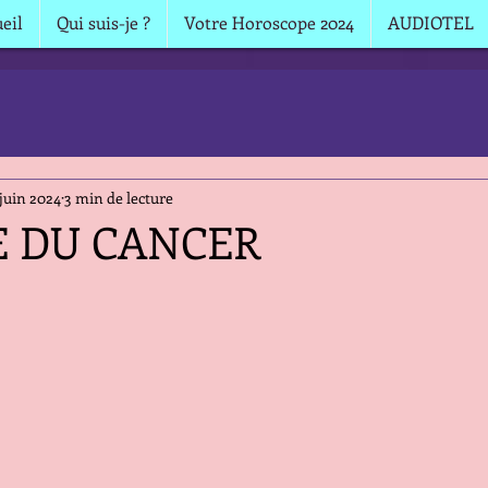
eil
Qui suis-je ?
Votre Horoscope 2024
AUDIOTEL
 juin 2024
3 min de lecture
E DU CANCER