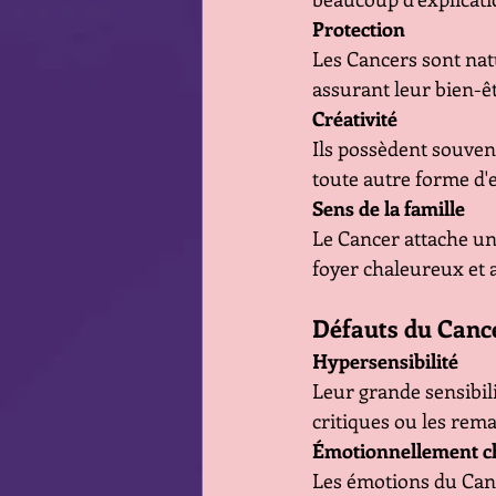
Protection
Les Cancers sont natu
assurant leur bien-êt
Créativité
Ils possèdent souvent 
toute autre forme d'e
Sens de la famille
Le Cancer attache une
foyer chaleureux et a
Défauts du Canc
Hypersensibilité
Leur grande sensibili
critiques ou les rem
Émotionnellement c
Les émotions du Canc