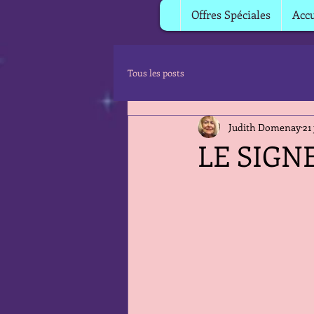
Offres Spéciales
Accu
Tous les posts
Judith Domenay
21
LE SIGN