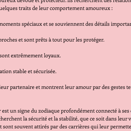
ureux dévoué et protecteur. Ils recherchent des relation
i quelques traits de leur comportement amoureux :
 moments spéciaux et se souviennent des détails importan
 proches et sont prêts à tout pour les protéger.
s sont extrêmement loyaux.
ation stable et sécurisée.
 leur partenaire et montrent leur amour par des gestes te
 est un signe du zodiaque profondément connecté à ses 
 cherchent la sécurité et la stabilité, que ce soit dans leur
t sont souvent attirés par des carrières qui leur permett