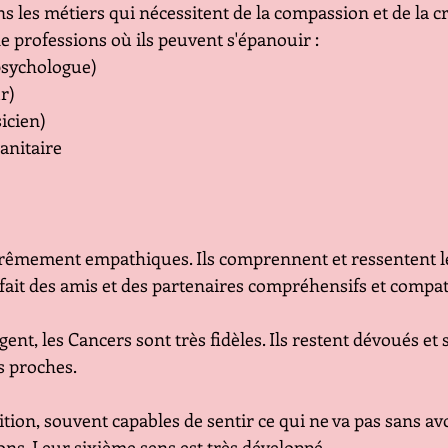
s les métiers qui nécessitent de la compassion et de la cré
 professions où ils peuvent s'épanouir :
psychologue)
r)
sicien)
anitaire
trêmement empathiques. Ils comprennent et ressentent l
 fait des amis et des partenaires compréhensifs et compat
gent, les Cancers sont très fidèles. Ils restent dévoués et
s proches.
uition, souvent capables de sentir ce qui ne va pas sans av
ons. Leur sixième sens est très développé.