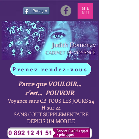
ME
Partager
NU
Prenez rendez-vous
Parce que VOULOIR...
c'est... POUVOIR
Voyance sans CB TOUS LES JOURS 24
H sur 24
SANS COÛT SUPPLEMENTAIRE
DEPUIS UN MOBILE