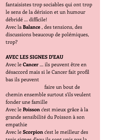
fantaisistes trop sociables qui ont trop 
le sens de la dérision et un humour 
débridé ... difficile!
Avec la
 Balance
 , des tensions, des 
discussions beaucoup de polémiques, 
trop?
AVEC LES SIGNES D'EAU
Avec le 
Cancer
 ... ils peuvent être en 
désaccord mais si le Cancer fait profil 
bas ils peuvent 
                               faire un bout de 
chemin ensemble surtout s'ils veulent 
fonder une famille
Avec le 
Poisson
 c'est mieux grâce à la 
grande sensibilité du Poisson à son 
empathie
Avec le 
Scorpion
 c'est le meilleur des 
trois signes d'eau ils sont unis par la 