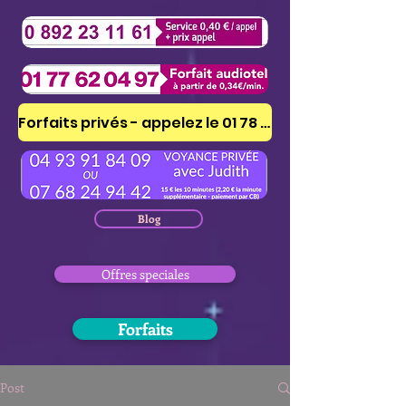
Forfaits privés - appelez le 01 78 41 53 51
Blog
Offres speciales
Forfaits
Post