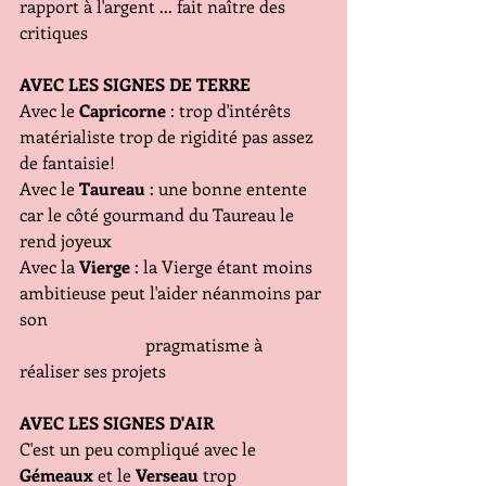
rapport à l'argent ... fait naître des 
critiques 
AVEC LES SIGNES DE TERRE 
Avec le 
Capricorne
 : trop d'intérêts 
matérialiste trop de rigidité pas assez 
de fantaisie!
Avec le 
Taureau
 : une bonne entente 
car le côté gourmand du Taureau le 
rend joyeux
Avec la 
Vierge
 : la Vierge étant moins 
ambitieuse peut l'aider néanmoins par 
son 
                             pragmatisme à 
réaliser ses projets 
AVEC LES SIGNES D'AIR
C'est un peu compliqué avec le 
Gémeaux
 et le 
Verseau
 trop 