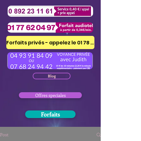
Forfaits privés - appelez le 01 78 41 53 51
Blog
Offres speciales
Forfaits
Post