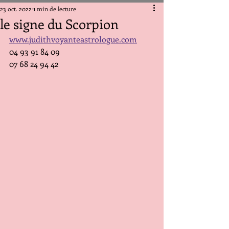
23 oct. 2022
1 min de lecture
le signe du Scorpion
www.judithvoyanteastrologue.com
04 93 91 84 09 
07 68 24 94 42	