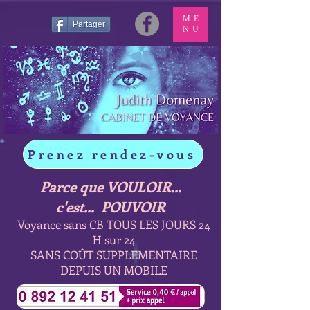
ME
Partager
NU
Prenez rendez-vous
Parce que VOULOIR...
c'est... POUVOIR
Voyance sans CB TOUS LES JOURS 24
H sur 24
SANS COÛT SUPPLEMENTAIRE
DEPUIS UN MOBILE