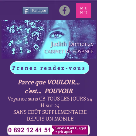
ME
Partager
NU
Prenez rendez-vous
Parce que VOULOIR...
c'est... POUVOIR
Voyance sans CB TOUS LES JOURS 24
H sur 24
SANS COÛT SUPPLEMENTAIRE
DEPUIS UN MOBILE