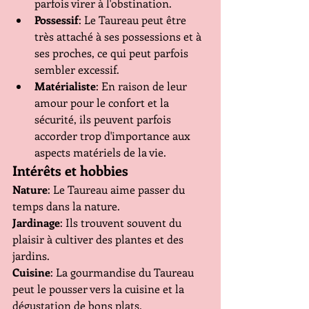
parfois virer à l'obstination.
Possessif
: Le Taureau peut être 
très attaché à ses possessions et à 
ses proches, ce qui peut parfois 
sembler excessif.
Matérialiste
: En raison de leur 
amour pour le confort et la 
sécurité, ils peuvent parfois 
accorder trop d'importance aux 
aspects matériels de la vie.
Intérêts et hobbies
Nature
: Le Taureau aime passer du 
temps dans la nature.
Jardinage
: Ils trouvent souvent du 
plaisir à cultiver des plantes et des 
jardins.
Cuisine
: La gourmandise du Taureau 
peut le pousser vers la cuisine et la 
dégustation de bons plats.