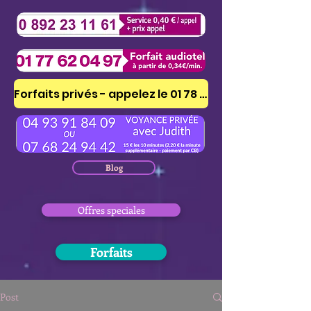
Forfaits privés - appelez le 01 78 41 53 51
Blog
Offres speciales
Forfaits
Post