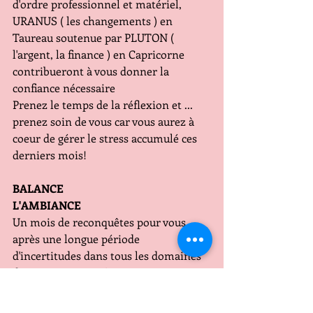
d'ordre professionnel et matériel, 
URANUS ( les changements ) en 
Taureau soutenue par PLUTON ( 
l'argent, la finance ) en Capricorne 
contribueront à vous donner la 
confiance nécessaire
Prenez le temps de la réflexion et ... 
prenez soin de vous car vous aurez à 
coeur de gérer le stress accumulé ces 
derniers mois!
BALANCE
L'AMBIANCE
Un mois de reconquêtes pour vous 
après une longue période 
d'incertitudes dans tous les domaines 
de votre vie.  Jusqu'au 10 MERCURE 
dans le signe ami du Verseau 
contribue à soutenir vos objectifs, vos 