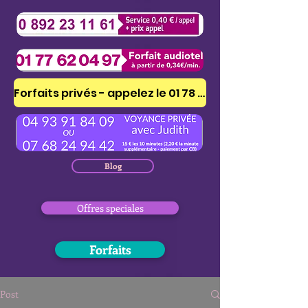
Forfaits privés - appelez le 01 78 41 53 51
Blog
Offres speciales
Forfaits
Post