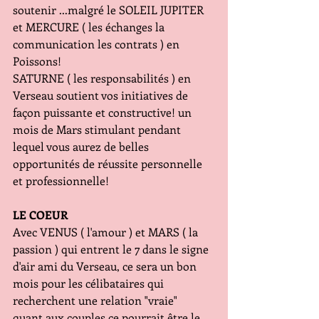
soutenir ...malgré le SOLEIL JUPITER 
et MERCURE ( les échanges la 
communication les contrats ) en 
Poissons!
SATURNE ( les responsabilités ) en 
Verseau soutient vos initiatives de 
façon puissante et constructive! un 
mois de Mars stimulant pendant 
lequel vous aurez de belles 
opportunités de réussite personnelle 
et professionnelle!
LE COEUR
Avec VENUS ( l'amour ) et MARS ( la 
passion ) qui entrent le 7 dans le signe 
d'air ami du Verseau, ce sera un bon 
mois pour les célibataires qui 
recherchent une relation "vraie" 
quant aux couples ce pourrait être le 