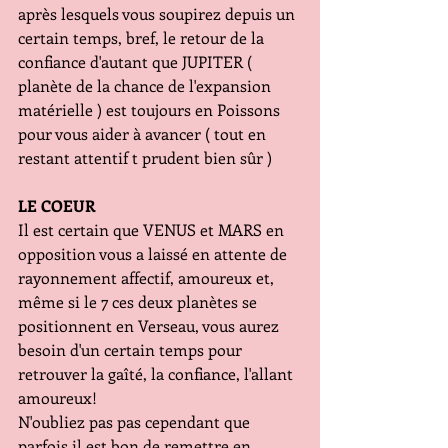
après lesquels vous soupirez depuis un 
certain temps, bref, le retour de la 
confiance d'autant que JUPITER ( 
planète de la chance de l'expansion 
matérielle ) est toujours en Poissons 
pour vous aider à avancer ( tout en 
restant attentif t prudent bien sûr )
LE COEUR
Il est certain que VENUS et MARS en 
opposition vous a laissé en attente de 
rayonnement affectif, amoureux et, 
même si le 7 ces deux planètes se 
positionnent en Verseau, vous aurez 
besoin d'un certain temps pour 
retrouver la gaîté, la confiance, l'allant 
amoureux!
N'oubliez pas pas cependant que 
parfois il est bon de remettre en 