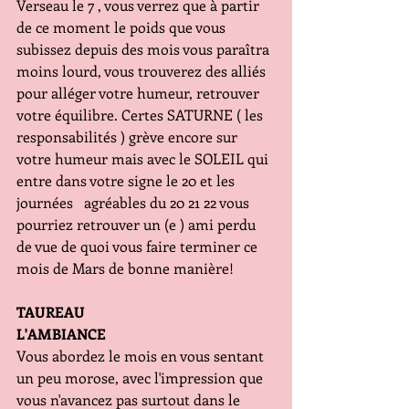
Verseau le 7 , vous verrez que à partir 
de ce moment le poids que vous 
subissez depuis des mois vous paraîtra 
moins lourd, vous trouverez des alliés 
pour alléger votre humeur, retrouver 
votre équilibre. Certes SATURNE ( les 
responsabilités ) grève encore sur 
votre humeur mais avec le SOLEIL qui 
entre dans votre signe le 20 et les 
journées   agréables du 20 21 22 vous 
pourriez retrouver un (e ) ami perdu 
de vue de quoi vous faire terminer ce 
mois de Mars de bonne manière!
TAUREAU
L'AMBIANCE
Vous abordez le mois en vous sentant 
un peu morose, avec l'impression que 
vous n'avancez pas surtout dans le 