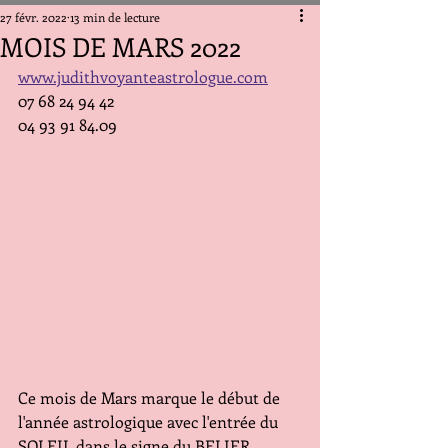
27 févr. 2022
13 min de lecture
MOIS DE MARS 2022
www.judithvoyanteastrologue.com
07 68 24 94 42
04 93 91 84.09
Ce mois de Mars marque le début de 
l'année astrologique avec l'entrée du 
SOLEIL dans le signe du BELIER