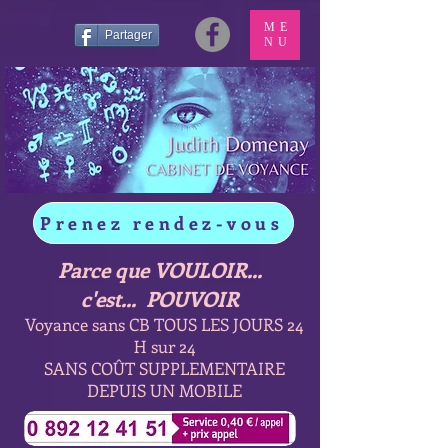
ME
Partager
NU
Prenez rendez-vous
Parce que VOULOIR...
c'est... POUVOIR
Voyance sans CB TOUS LES JOURS 24
H sur 24
SANS COÛT SUPPLEMENTAIRE
DEPUIS UN MOBILE