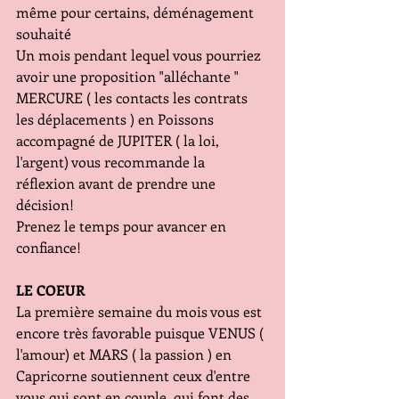
même pour certains, déménagement 
souhaité
Un mois pendant lequel vous pourriez 
avoir une proposition "alléchante " 
MERCURE ( les contacts les contrats 
les déplacements ) en Poissons 
accompagné de JUPITER ( la loi, 
l'argent) vous recommande la 
réflexion avant de prendre une 
décision!
Prenez le temps pour avancer en 
confiance!
LE COEUR
La première semaine du mois vous est 
encore très favorable puisque VENUS ( 
l'amour) et MARS ( la passion ) en 
Capricorne soutiennent ceux d'entre 
vous qui sont en couple, qui font des 