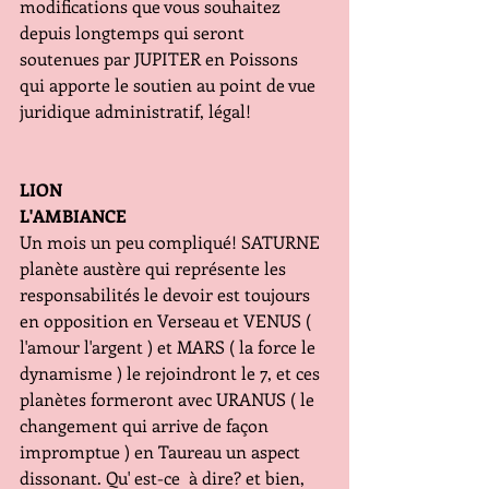
modifications que vous souhaitez 
depuis longtemps qui seront 
soutenues par JUPITER en Poissons 
qui apporte le soutien au point de vue 
juridique administratif, légal!
LION
L'AMBIANCE
Un mois un peu compliqué! SATURNE 
planète austère qui représente les 
responsabilités le devoir est toujours 
en opposition en Verseau et VENUS ( 
l'amour l'argent ) et MARS ( la force le 
dynamisme ) le rejoindront le 7, et ces 
planètes formeront avec URANUS ( le 
changement qui arrive de façon 
impromptue ) en Taureau un aspect 
dissonant. Qu' est-ce  à dire? et bien, 