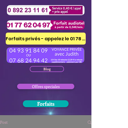
Forfaits privés - appelez le 01 78 41 53 51
Blog
Offres speciales
Forfaits
Post