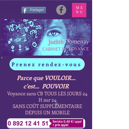
ME
Partager
NU
Prenez rendez-vous
Parce que VOULOIR...
c'est... POUVOIR
Voyance sans CB TOUS LES JOURS 24
H sur 24
SANS COÛT SUPPLEMENTAIRE
DEPUIS UN MOBILE