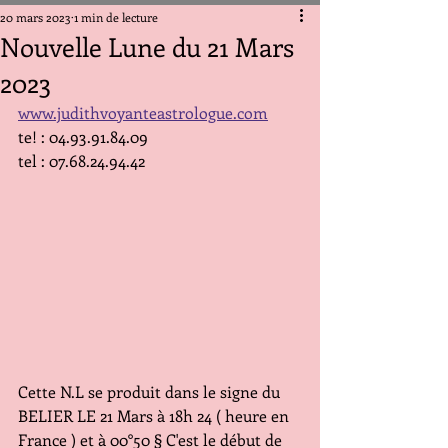
20 mars 2023
1 min de lecture
Nouvelle Lune du 21 Mars
2023
www.judithvoyanteastrologue.com
te! : 04.93.91.84.09
tel : 07.68.24.94.42
Cette N.L se produit dans le signe du 
BELIER LE 21 Mars à 18h 24 ( heure en 
France ) et à 00°50 § C'est le début de 