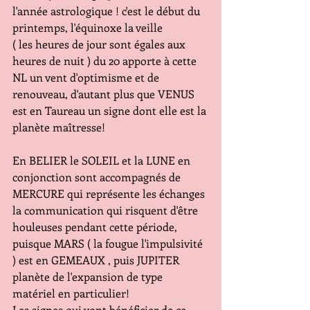
l'année astrologique ! c'est le début du 
printemps, l'équinoxe la veille   
( les heures de jour sont égales aux 
heures de nuit ) du 20 apporte à cette 
NL un vent d'optimisme et de 
renouveau, d'autant plus que VENUS  
est en Taureau un signe dont elle est la 
planète maîtresse! 
En BELIER le SOLEIL et la LUNE en 
conjonction sont accompagnés de 
MERCURE qui représente les échanges 
la communication qui risquent d'être 
houleuses pendant cette période, 
puisque MARS ( la fougue l'impulsivité 
) est en GEMEAUX , puis JUPITER 
planète de l'expansion de type 
matériel en particulier!
Les signes qui vont bénéficier de ce 