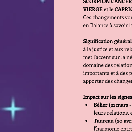
SCORPION CANCER POI
VIERGE et le CAPR
Ces changements von
en Balance à savoir
Signification général
à la justice et aux r
met l'accent sur la n
domaine des relation
importants et à des p
apporter des changeme
Impact sur les signe
Bélier (21 mars - 
leurs relations,
Taureau (20 avri
l'harmonie entre