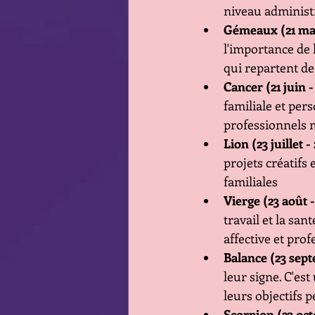
niveau administr
Gémeaux (21 mai
l'importance de 
qui repartent de
Cancer (21 juin - 
familiale et per
professionnels 
Lion (23 juillet -
projets créatifs
familiales 
Vierge (23 août 
travail et la sa
affective et pro
Balance (23 sept
leur signe. C'est
leurs objectifs p
Scorpion (23 oc