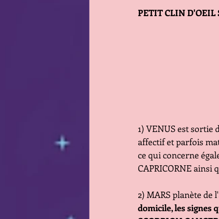
PETIT CLIN D'OEIL S
1) VENUS est sortie d
affectif et parfois m
ce qui concerne égal
CAPRICORNE ainsi q
2) MARS planète de l'
domicile, les signes 