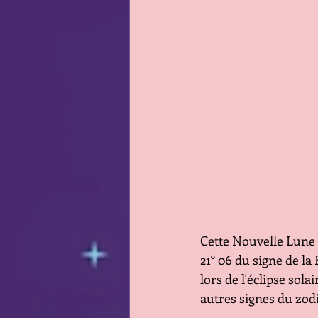
Cette Nouvelle Lune d
21° 06 du signe de la 
lors de l'éclipse sola
autres signes du zod