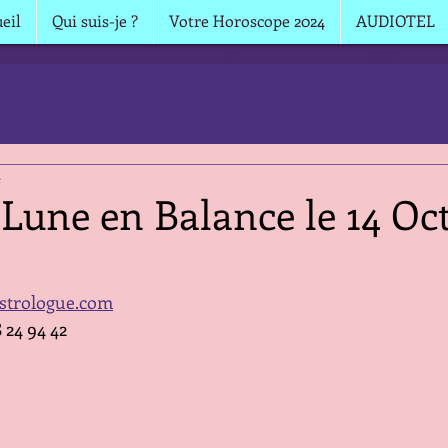
eil
Qui suis-je ?
Votre Horoscope 2024
AUDIOTEL
e
Lune en Balance le 14 Oc
strologue.com
8 24 94 42