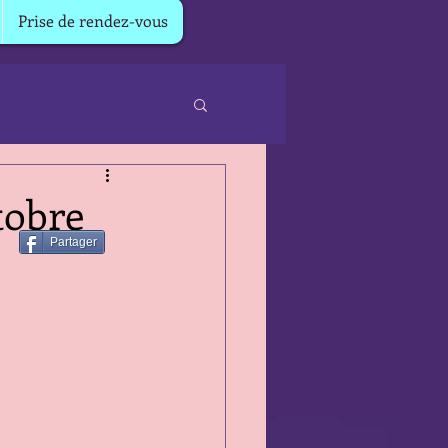
Prise de rendez-vous
tobre
Partager