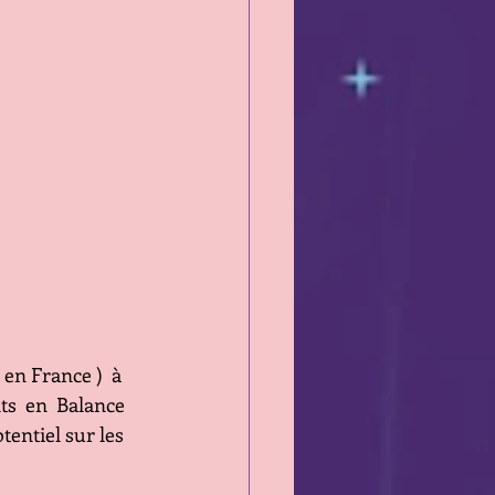
en France )  à 
ts  en  Balance 
tentiel sur les 