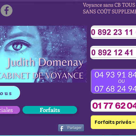
Voyance sans CB TOUS 
SANS COÛT SUPPLEM
vous
ciales
Forfaits
Forfaits privés - 
Partager