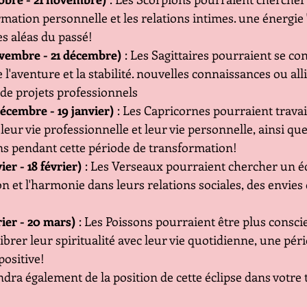
rmation personnelle et les relations intimes. une énergie
s aléas du passé!
ovembre - 21 décembre)
 : Les Sagittaires pourraient se co
l'aventure et la stabilité. nouvelles connaissances ou all
de projets professionnels
écembre - 19 janvier)
 : Les Capricornes pourraient travai
 leur vie professionnelle et leur vie personnelle, ainsi que
ns pendant cette période de transformation!
er - 18 février)
 : Les Verseaux pourraient chercher un éq
 et l'harmonie dans leurs relations sociales, des envies 
rier - 20 mars)
 : Les Poissons pourraient être plus conscie
ibrer leur spiritualité avec leur vie quotidienne, une pér
ositive!
dra également de la position de cette éclipse dans votre