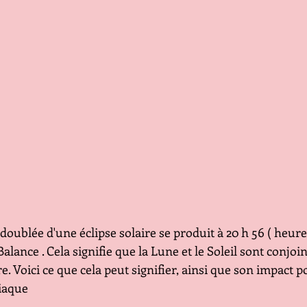
oublée d'une éclipse solaire se produit à 20 h 56 ( heure 
Balance . Cela signifie que la Lune et le Soleil sont conjoin
ire. Voici ce que cela peut signifier, ainsi que son impact po
iaque 