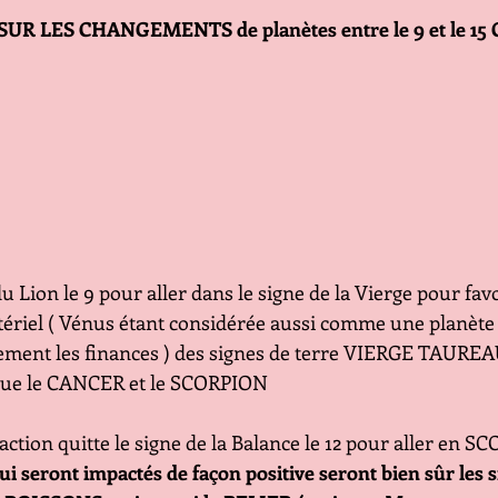
UR LES CHANGEMENTS de planètes entre le 9 et le 15 
u Lion le 9 pour aller dans le signe de la Vierge pour favo
atériel ( Vénus étant considérée aussi comme une planète 
ement les finances ) des signes de terre VIERGE TAUREA
ue le CANCER et le SCORPION 
action quitte le signe de la Balance le 12 pour aller en 
qui seront impactés de façon positive seront bien sûr les s