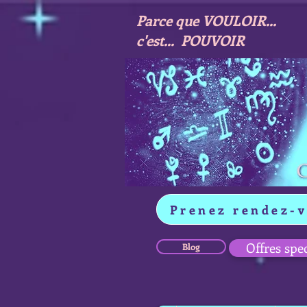
Parce que VOULOIR...
c'est... POUVOIR
Prenez rendez-
Offres spe
Blog