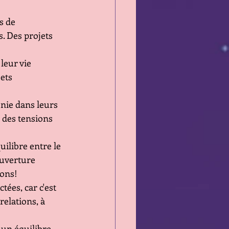
s de 
. Des projets 
leur vie 
ets 
nie dans leurs 
 des tensions 
uilibre entre le 
Ouverture 
ions!
ées, car c'est 
relations, à 
 un équilibre 