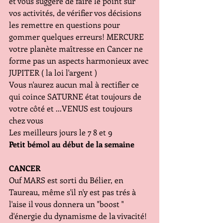
et vous suggère de faire le point sur 
vos activités, de vérifier vos décisions 
les remettre en questions pour 
gommer quelques erreurs! MERCURE 
votre planète maîtresse en Cancer ne 
forme pas un aspects harmonieux avec 
JUPITER ( la loi l'argent )
Vous n'aurez aucun mal à rectifier ce 
qui coince SATURNE état toujours de 
votre côté et ...VENUS est toujours 
chez vous
Les meilleurs jours le 7 8 et 9
Petit bémol au début de la semaine
CANCER
Ouf MARS est sorti du Bélier, en 
Taureau, même s'il n'y est pas trés à 
l'aise il vous donnera un "boost " 
d'énergie du dynamisme de la vivacité! 