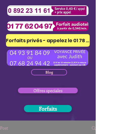
Forfaits privés - appelez le 01 78 41 53 51
Blog
Offres speciales
Forfaits
Post