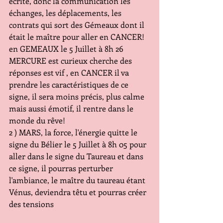
écrite, donc la communication les 
échanges, les déplacements, les 
contrats qui sort des Gémeaux dont il 
était le maître pour aller en CANCER! 
en GEMEAUX le 5 Juillet à 8h 26 
MERCURE est curieux cherche des 
réponses est vif , en CANCER il va 
prendre les caractéristiques de ce 
signe, il sera moins précis, plus calme 
mais aussi émotif, il rentre dans le 
monde du rêve!
2 ) MARS, la force, l'énergie quitte le 
signe du Bélier le 5 Juillet à 8h 05 pour 
aller dans le signe du Taureau et dans 
ce signe, il pourras perturber 
l'ambiance, le maître du taureau étant 
Vénus, deviendra têtu et pourras créer 
des tensions