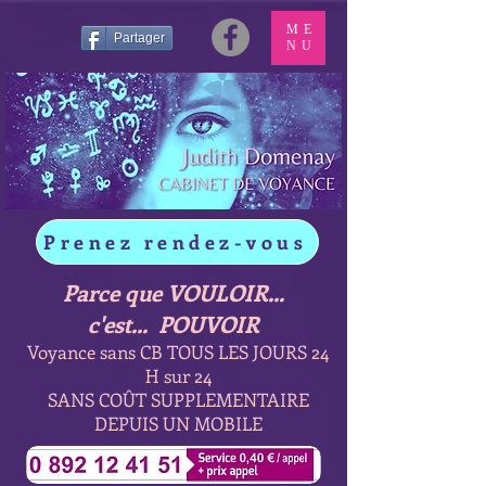
ME
Partager
NU
Prenez rendez-vous
Parce que VOULOIR...
c'est... POUVOIR
Voyance sans CB TOUS LES JOURS 24
H sur 24
SANS COÛT SUPPLEMENTAIRE
DEPUIS UN MOBILE