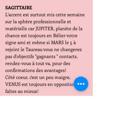
SAGITTAIRE
L'accent est surtout mis cette semaine 
sur la sphère professionnelle et 
matérielle car JUPITER, planète de la 
chance est toujours en Bélier votre 
signe ami et même si MARS le 5 à 
rejoint le Taureau vous ne changerez 
pas d'objectifs "gagnants " contacts, 
rendez-vous à tout va, pour des 
confirmations des avantages!
Côté coeur, c'est un peu maigre, 
VENUS est toujours en opposition, 
faîtes au mieux!
Les meilleurs jours de la semaine le 7 8 
9  le matin
Petit bémol le 4 5 6
CAPRICORNE