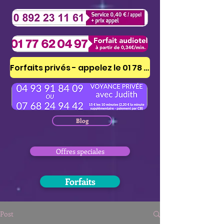
Forfaits privés - appelez le 01 78 41 53 51
Blog
Offres speciales
Forfaits
Post