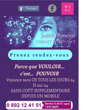
ME
Partager
NU
Prenez rendez-vous
Parce que VOULOIR...
c'est... POUVOIR
Voyance sans CB TOUS LES JOURS 24
H sur 24
SANS COÛT SUPPLEMENTAIRE
DEPUIS UN MOBILE