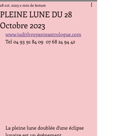
28 oct. 2023
2 min de lecture
PLEINE LUNE DU 28
Octobre 2023
www.judithvoyanteastrologue.com	
Tel 04 93 91 84 09  07 68 24 94 42
La pleine lune doublée d'une éclipse 
lunaire est un événement 