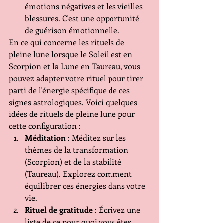
émotions négatives et les vieilles 
blessures. C'est une opportunité 
de guérison émotionnelle.
En ce qui concerne les rituels de 
pleine lune lorsque le Soleil est en 
Scorpion et la Lune en Taureau, vous 
pouvez adapter votre rituel pour tirer 
parti de l'énergie spécifique de ces 
signes astrologiques. Voici quelques 
idées de rituels de pleine lune pour 
cette configuration :
Méditation
 : Méditez sur les 
thèmes de la transformation 
(Scorpion) et de la stabilité 
(Taureau). Explorez comment 
équilibrer ces énergies dans votre 
vie.
Rituel de gratitude
 : Écrivez une 
liste de ce pour quoi vous êtes 