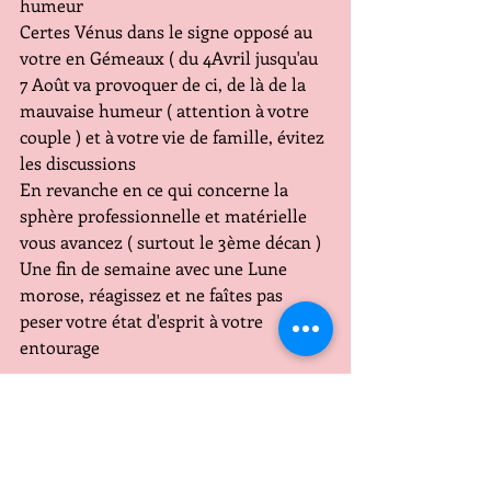
humeur 
Certes Vénus dans le signe opposé au 
votre en Gémeaux ( du 4Avril jusqu'au 
7 Août va provoquer de ci, de là de la 
mauvaise humeur ( attention à votre 
couple ) et à votre vie de famille, évitez 
les discussions 
En revanche en ce qui concerne la 
sphère professionnelle et matérielle 
vous avancez ( surtout le 3ème décan )
Une fin de semaine avec une Lune 
morose, réagissez et ne faîtes pas 
peser votre état d'esprit à votre 
entourage
CAPRICORNE
C'est une bonne semaine qui s'ouvre 
pour vous, avec Saturne (les 
responsabilités ) et Mars