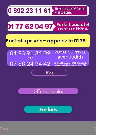
Forfaits privés - appelez le 01 78 41 53 51
Blog
Offres speciales
Forfaits
Post