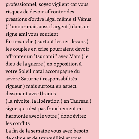
professionnel, soyez vigilent car vous 
risquez de devoir affronter des 
pressions d'ordre légal même si Vénus 
( l'amour mais aussi l'argent ) dans un 
signe ami vous soutient
En revanche ( surtout les 1er décans ) 
les couples en crise pourraient devoir 
affronter un "tsunami " avec Mars ( le 
dieu de la guerre ) en opposition à 
votre Soleil natal accompagné du 
sévère Saturne ( responsabilités 
rigueur ) mais surtout en aspect 
dissonant avec Uranus 
( la révolte, la libération ) en Taureau ( 
signe qui n'est pas franchement en 
harmonie avec le votre ) donc évitez 
les conflits
La fin de la semaine vous avez besoin 
de calme et de tranquillité et vous 