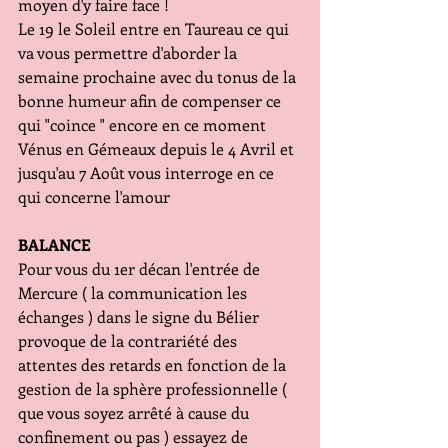
moyen d'y faire face !
Le 19 le Soleil entre en Taureau ce qui 
va vous permettre d'aborder la 
semaine prochaine avec du tonus de la 
bonne humeur afin de compenser ce 
qui "coince " encore en ce moment 
Vénus en Gémeaux depuis le 4 Avril et 
jusqu'au 7 Août vous interroge en ce 
qui concerne l'amour
BALANCE
Pour vous du 1er décan l'entrée de 
Mercure ( la communication les 
échanges ) dans le signe du Bélier 
provoque de la contrariété des 
attentes des retards en fonction de la 
gestion de la sphère professionnelle ( 
que vous soyez arrêté à cause du 
confinement ou pas ) essayez de 