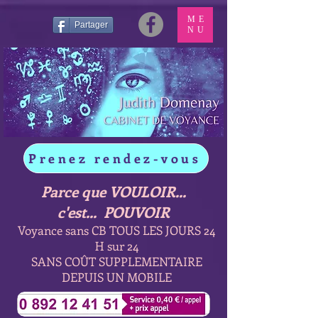
ME
Partager
NU
Prenez rendez-vous
Parce que VOULOIR...
c'est... POUVOIR
Voyance sans CB TOUS LES JOURS 24
H sur 24
SANS COÛT SUPPLEMENTAIRE
DEPUIS UN MOBILE