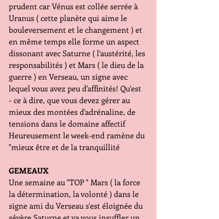
prudent car Vénus est collée serrée à 
Uranus ( cette planète qui aime le 
bouleversement et le changement ) et 
en même temps elle forme un aspect 
dissonant avec Saturne ( l'austérité, les 
responsabilités ) et Mars ( le dieu de la 
guerre ) en Verseau, un signe avec 
lequel vous avez peu d'affinités! Qu'est 
- ce à dire, que vous devez gérer au 
mieux des montées d'adrénaline, de 
tensions dans le domaine affectif 
Heureusement le week-end ramène du 
"mieux être et de la tranquillité
GEMEAUX
Une semaine au "TOP " Mars ( la force 
la détermination, la volonté ) dans le 
signe ami du Verseau s'est éloignée du 
sévère Saturne et va vous insuffler un 