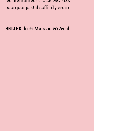
les mentalités et ... LE MONDE 
pourquoi pas! il suffit d'y croire
BELIER du 21 Mars au 20 Avril