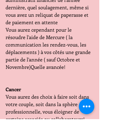
dernière, quel soulagement, même si 
vous avez un reliquat de paperasse et 
de paiement en attente 
Vous aurez cependant pour le 
résoudre l'aide de Mercure ( la 
communication les rendez-vous, les 
déplacements ) à vos côtés une grande 
partie de l'année ( sauf Octobre et 
Novembre)Quelle avancée!
Cancer
Vous aurez des choix à faire soit dans 
votre couple, soit dans la sphère 
professionnelle, vous éloigner de 
certains associés ou collaborateurs! 
pour vous le plus important serait de 
faire fructifier des dons, des talents 