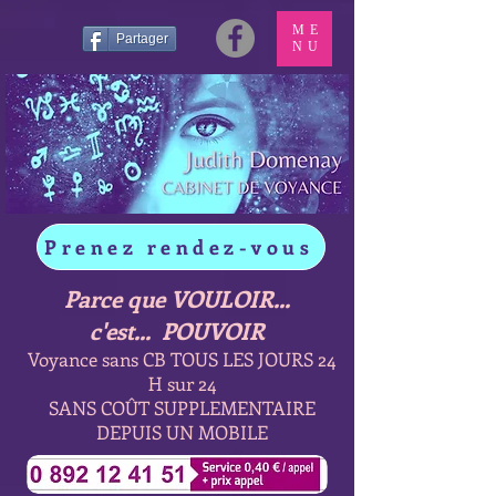
ME
Partager
NU
Prenez rendez-vous
Parce que VOULOIR...
c'est... POUVOIR
Voyance sans CB TOUS LES JOURS 24
H sur 24
SANS COÛT SUPPLEMENTAIRE
DEPUIS UN MOBILE