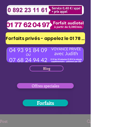
Forfaits privés - appelez le 01 78 41 53 51
Blog
Offres speciales
Forfaits
Post