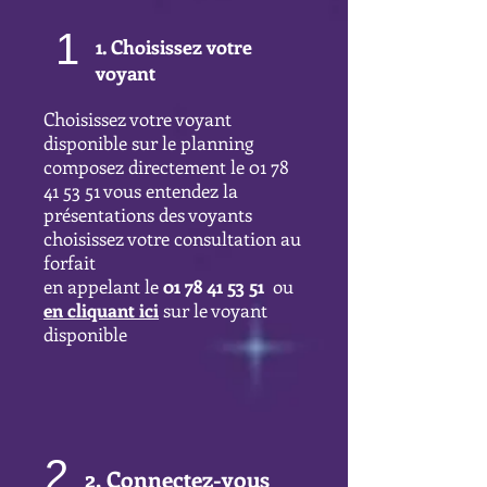
1
1. Choisissez votre
voyant
Choisissez votre voyant
disponible sur le planning
composez directement le
01 78
41 53 51
vous entendez la
présentations des voyants
choisissez votre consultation au
forfait
en appelant le
01 78 41 53 51
ou
en cliquant ici
sur le voyant
disponible
2
2. Connectez-vous