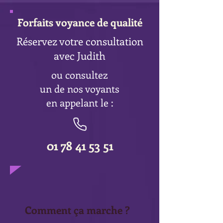
Forfaits voyance de qualité
Réservez votre consultation
avec Judith
ou consultez
un de nos voyants
en appelant le :
01 78 41 53 51
Comment ça marche ?